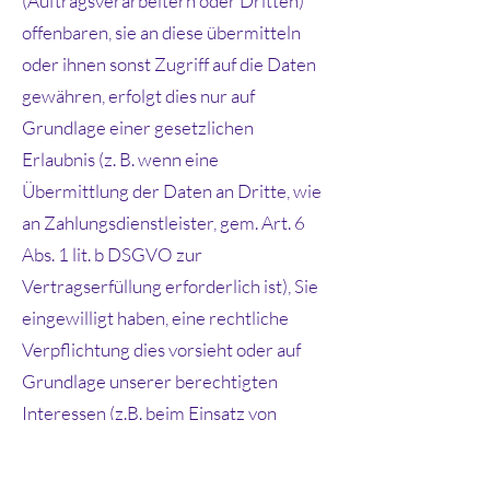
(Auftragsverarbeitern oder Dritten)
offenbaren, sie an diese übermitteln
oder ihnen sonst Zugriff auf die Daten
gewähren, erfolgt dies nur auf
Grundlage einer gesetzlichen
Erlaubnis (z. B. wenn eine
Übermittlung der Daten an Dritte, wie
an Zahlungsdienstleister, gem. Art. 6
Abs. 1 lit. b DSGVO zur
Vertragserfüllung erforderlich ist), Sie
eingewilligt haben, eine rechtliche
Verpflichtung dies vorsieht oder auf
Grundlage unserer berechtigten
Interessen (z.B. beim Einsatz von
Beauftragten, Webhostern, etc.).
Sofern wir Dritte mit der Verarbeitung