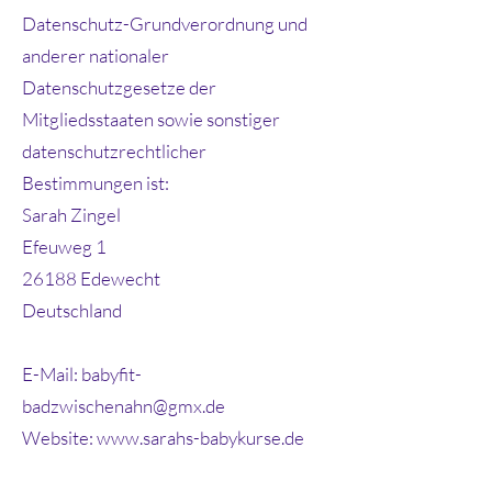
Datenschutz-Grundverordnung und
anderer nationaler
Datenschutzgesetze der
Mitgliedsstaaten sowie sonstiger
datenschutzrechtlicher
Bestimmungen ist:
Sarah Zingel
Efeuweg 1
26188 Edewecht
Deutschland
E-Mail:
babyfit-
badzwischenahn@gmx.de
Website: www.sarahs-babykurse.de